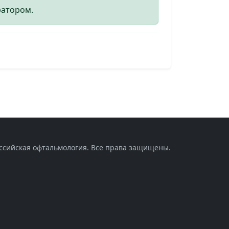
ратором.
оссийская офтальмология. Все права защищены.