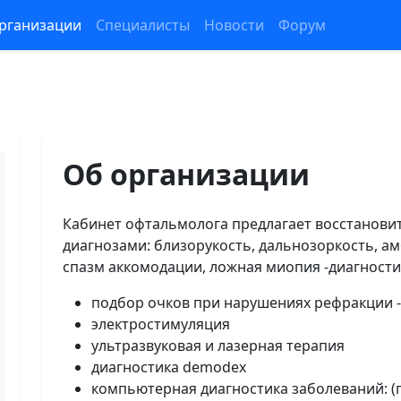
рганизации
Специалисты
Новости
Форум
Об организации
Кабинет офтальмолога предлагает восстанови
диагнозами: близорукость, дальнозоркость, а
спазм аккомодации, ложная миопия -диагности
подбор очков при нарушениях рефракции 
электростимуляция
ультразвуковая и лазерная терапия
диагностика demodex
компьютерная диагностика заболеваний: (