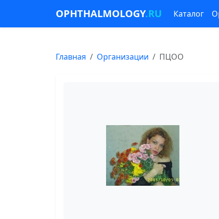
OPHTHALMOLOGY
.RU
Каталог
О
Главная
Организации
ПЦОО