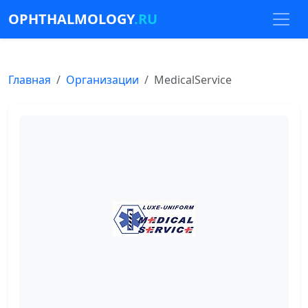
OPHTHALMOLOGY
.RU
Главная
Организации
MedicalService