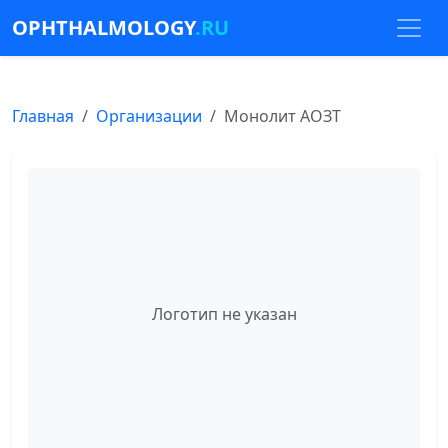
OPHTHALMOLOGY
.RU
Главная
Организации
Монолит АОЗТ
Логотип не указан