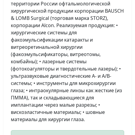
территории России офтальмологической
хирургической продукции корпорации BAUSCH
& LOMB Surgical (торговая марка STORZ),
корпорации Alcon. Реализуемая продукция: •
хирургические системы для
факоэмульсификации катаракты и
витреоретинальной хирургии
(факоэмульсификаторы, витреотомы,
комбайны); • лазерные системы
(фотокоагуляторы и твердотельные лазеры); •
ультразвуковые диагностические А- и А/В-
системы; • инструменты для микрохирургии
глаза; • интраокулярные линзы как жесткие (из
ПММА), так и складывающиеся для
имплантации через малые разрезы; •
вискоэластичные материалы; • шовные
материалы для хирургии глаза.