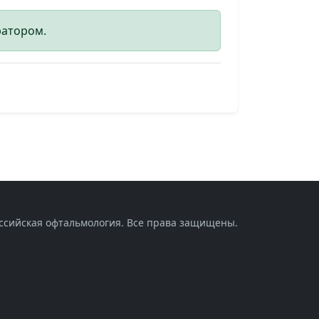
ратором.
оссийская офтальмология. Все права защищены.