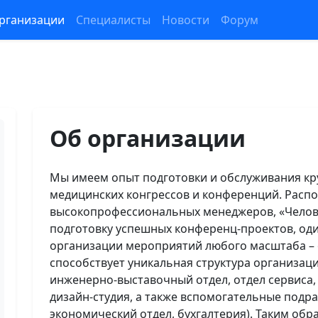
рганизации
Специалисты
Новости
Форум
Об организации
Мы имеем опыт подготовки и обслуживания кр
медицинских конгрессов и конференций. Расп
высокопрофессиональных менеджеров, «Челове
подготовку успешных конференц-проектов, од
организации мероприятий любого масштаба – о
способствует уникальная структура организаци
инженерно-выставочный отдел, отдел сервиса,
дизайн-студия, а также вспомогательные подраз
экономический отдел, бухгалтерия). Таким обр