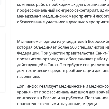
комплекс работ, необходимых для организаци
профессиональный конгресс-секретариат, адм
менеджмент медицинских мероприятий любого 
обслуживание участников деловых мероприят
Мы являемся одним из учредителей Всероссий
которая объединяет более 500 специалистов и
Федерации. При участии правительства Санкт-
протезистов-ортопедов» обеспечивает работу 
действующей в Санкт-Петербурге специализи
дом технических средств реабилитации для и
населения».
Доп. инфо: Реализует медицинские и медико-
уровня - от профессиональных школ для враче
конгрессов в России и за рубежом. Постоянное
правительственными, научными, медици