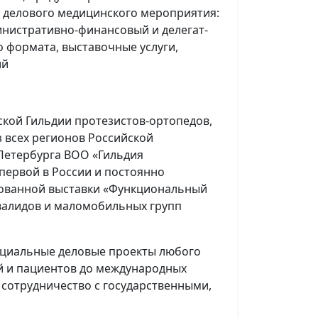
и делового медицинского мероприятия:
инистративно-финансовый и делегат-
формата, выставочные услуги,
ий
ской Гильдии протезистов-ортопедов,
з всех регионов Российской
Петербурга ВОО «Гильдия
первой в России и постоянно
рованной выставки «Функциональный
нвалидов и маломобильных групп
социальные деловые проекты любого
й и пациентов до международных
 сотрудничество с государственными,