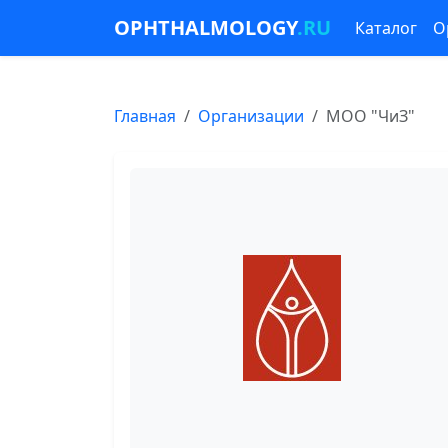
OPHTHALMOLOGY
.RU
Каталог
О
Главная
Организации
МОО "ЧиЗ"