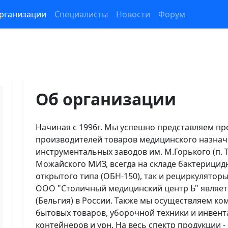
рганизации
Специалисты
Новости
Форум
Об организации
Начиная с 1996г. Мы успешно представляем пр
производителей товаров медицинского назнач
инструментальных заводов им. М.Горького (п. Т
Можайского МИЗ, всегда на складе бактерицид
открытого типа (ОБН-150), так и рециркулятор
ООО "Столичный медицинский центр Ь" являетс
(Бельгия) в России. Также мы осуществляем ко
бытовых товаров, уборочной техники и инвент
контейнеров и урн. На весь спектр продукции -