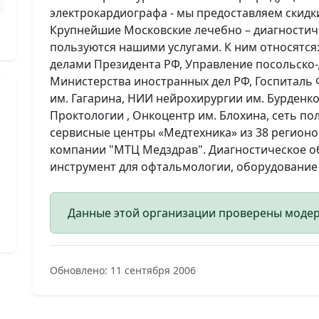
электрокардиографа - мы предоставляем скидки.
Крупнейшие Московские лечебно – диагностич
пользуются нашими услугами. К ним относятс
делами Президента РФ, Управление посольско
Министерства иностранных дел РФ, Госпиталь 
им. Гагарина, НИИ нейрохирургии им. Бурденк
Проктологии , Онкоцентр им. Блохина, сеть п
сервисные центры «Медтехника» из 38 регионо
компании "МТЦ Медздрав". Диагностическое о
инструмент для офтальмологии, оборудование 
Данные этой организации проверены моде
Обновлено: 11 сентября 2006