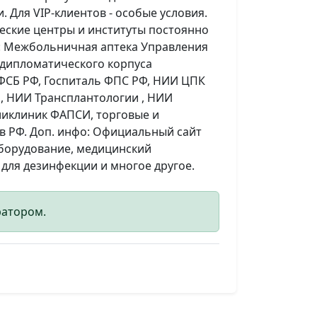
 Для VIP-клиентов - особые условия.
еские центры и институты постоянно
я: Межбольничная аптека Управления
-дипломатического корпуса
ФСБ РФ, Госпиталь ФПС РФ, НИИ ЦПК
о, НИИ Трансплантологии , НИИ
оликлиник ФАПСИ, торговые и
в РФ. Доп. инфо: Официальный сайт
борудование, медицинский
для дезинфекции и многое другое.
ратором.