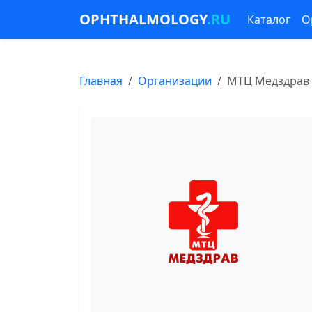
OPHTHALMOLOGY
.RU
Каталог
О
Главная
Организации
МТЦ Медздрав