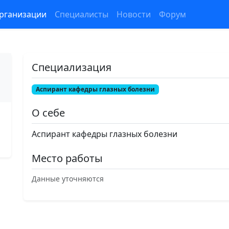
рганизации
Специалисты
Новости
Форум
Специализация
Аспирант кафедры глазных болезни
О себе
Аспирант кафедры глазных болезни
Место работы
Данные уточняются