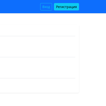
Вход
Регистрация