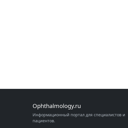
Ophthalmology.ru
Информационный портал для специалистов и
пациентов.