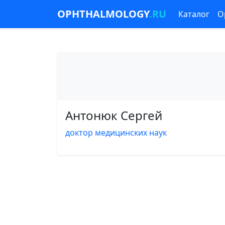
OPHTHALMOLOGY
.RU
Каталог
О
Антонюк Сергей
доктор медицинских наук