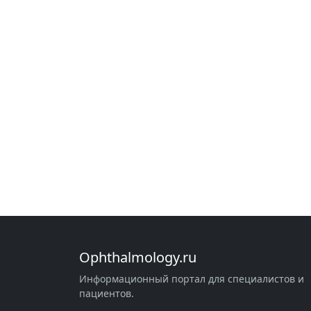
Ophthalmology.ru
Информационный портал для специалистов и
пациентов.