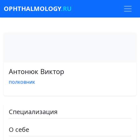
OPHTHALMOLOGY
.RU
Антонюк Виктор
полковник
Специализация
О себе