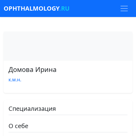
OPHTHALMOLOGY
.RU
Домова Ирина
к.м.н.
Специализация
О себе