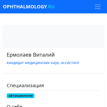
OPHTHALMOLOGY
.RU
Ермолаев Виталий
кандидат медицинских наук, ассистент
Специализация
офтальмология
О себе