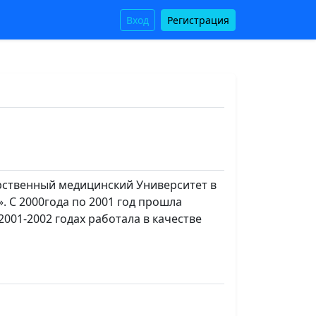
Вход
Регистрация
рственный медицинский Университет в
. С 2000года по 2001 год прошла
001-2002 годах работала в качестве