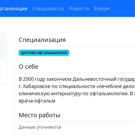
рганизации
Специалисты
Новости
Форум
Специализация
детская офтальмология
О себе
В 2000 году закончила Дальневосточный госуда
г. Хабаровске по специальности «лечебное дело»
клиническую интернатуру по офтальмологии. В 2
врача-офтальм
Место работы
Данные уточняются