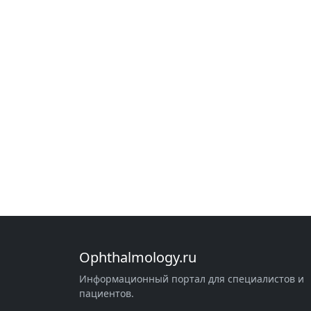
Ophthalmology.ru
Информационный портал для специалистов и
пациентов.