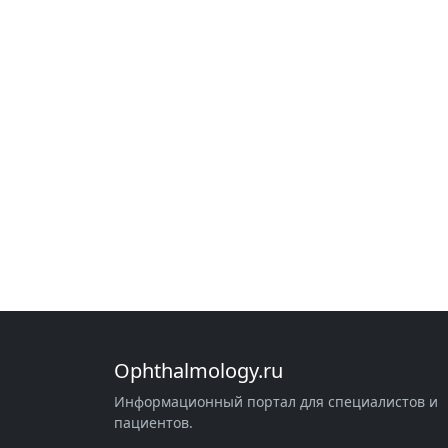
Ophthalmology.ru
Информационный портал для специалистов и
пациентов.