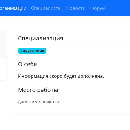
рганизации
Специалисты
Новости
Форум
Специализация
вирусология
О себе
Информация скоро будет дополнена.
Место работы
Данные уточняются