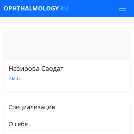
OPHTHALMOLOGY
.RU
Назирова Саодат
к.м.н.
Специализация
О себе