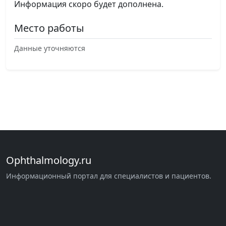
Информация скоро будет дополнена.
Место работы
Данные уточняются
Ophthalmology.ru
Информационный портал для специалистов и пациентов.