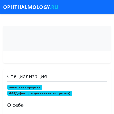
OPHTHALMOLOGY
.RU
Специализация
лазерная хирургия
ФАГД (флюоресцентная ангиография)
О себе