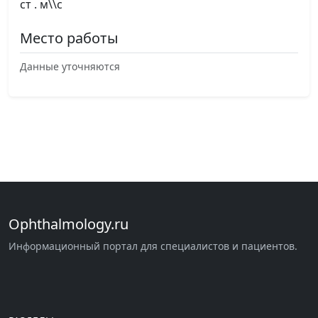
ст . м\\с
Место работы
Данные уточняются
Ophthalmology.ru
Информационный портал для специалистов и пациентов.