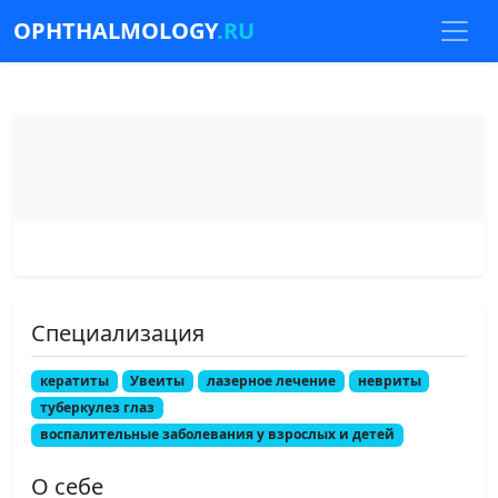
OPHTHALMOLOGY
.RU
Специализация
кератиты
Увеиты
лазерное лечение
невриты
туберкулез глаз
воспалительные заболевания у взрослых и детей
О себе