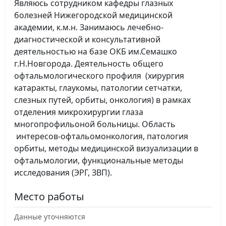
Являюсь сотрудником кафедры глазных
болезней Нижегородской медицинской
академии, к.м.н. Занимаюсь лечебно-
диагностической и консультативной
деятельностью на базе ОКБ им.Семашко
г.Н.Новгорода. Деятельность общего
офтальмологического профиля (хирургия
катаракты, глаукомы, патологии сетчатки,
слезных путей, орбиты, онкология) в рамках
отделения микрохирургии глаза
многопрофильоной больницы. Область
интересов-офтальомонкология, патология
орбиты, методы медицинской визуализации в
офтальмологии, функциональные методы
исследования (ЭРГ, ЗВП).
Место работы
Данные уточняются