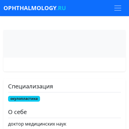
OPHTHALMOLOGY
.RU
Специализация
окулопластика
О себе
доктор медицинских наук