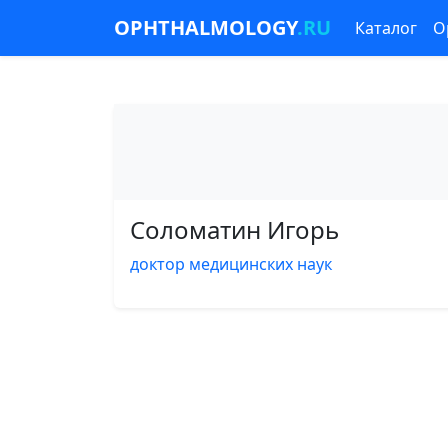
OPHTHALMOLOGY
.RU
Каталог
О
Соломатин Игорь
доктор медицинских наук