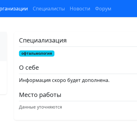
рганизации
Специалисты
Новости
Форум
Специализация
офтальмология
О себе
Информация скоро будет дополнена.
Место работы
Данные уточняются