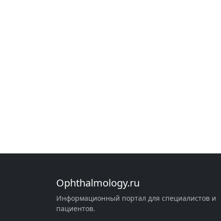
Ophthalmology.ru
Информационный портал для специалистов и
пациентов.