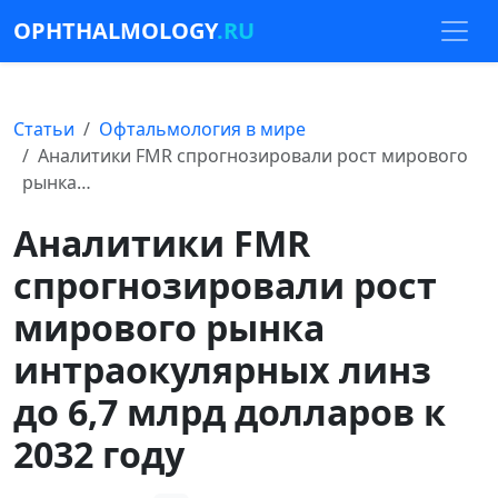
OPHTHALMOLOGY
.RU
Статьи
Офтальмология в мире
Аналитики FMR спрогнозировали рост мирового
рынка…
Аналитики FMR
спрогнозировали рост
мирового рынка
интраокулярных линз
до 6,7 млрд долларов к
2032 году