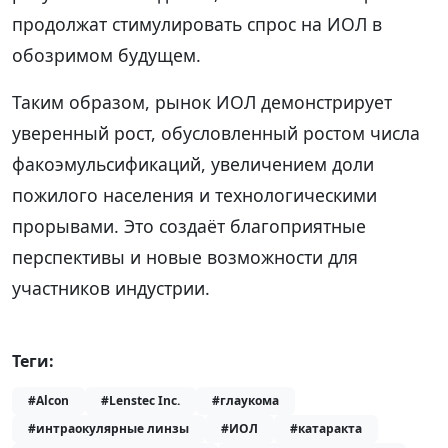
продолжат стимулировать спрос на ИОЛ в
обозримом будущем.
Таким образом, рынок ИОЛ демонстрирует
уверенный рост, обусловленный ростом числа
факоэмульсификаций, увеличением доли
пожилого населения и технологическими
прорывами. Это создаёт благоприятные
перспективы и новые возможности для
участников индустрии.
Теги:
#Alcon
#Lenstec Inc.
#глаукома
#интраокулярные линзы
#ИОЛ
#катаракта