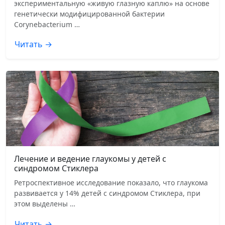
экспериментальную «живую глазную каплю» на основе
генетически модифицированной бактерии
Corynebacterium …
Читать →
Лечение и ведение глаукомы у детей с
синдромом Стиклера
Ретроспективное исследование показало, что глаукома
развивается у 14% детей с синдромом Стиклера, при
этом выделены …
Читать →