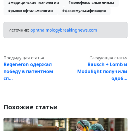
#медицинские технологии
#монофокальные линзы
#рынок офтальмологии
#факоэмульсификация
Источник:
ophthalmologybreakingnews.com
Предыдущая статья
Следующая статья
Regeneron одержал
Bausch + Lomb и
победу в патентном
Modulight получили
сп…
одоб…
Похожие статьи