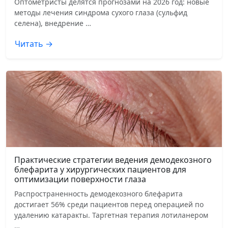
Оптометристы делятся прогнозами на 2026 год: новые
методы лечения синдрома сухого глаза (сульфид
селена), внедрение …
Читать →
Практические стратегии ведения демодекозного
блефарита у хирургических пациентов для
оптимизации поверхности глаза
Распространенность демодекозного блефарита
достигает 56% среди пациентов перед операцией по
удалению катаракты. Таргетная терапия лотиланером
…