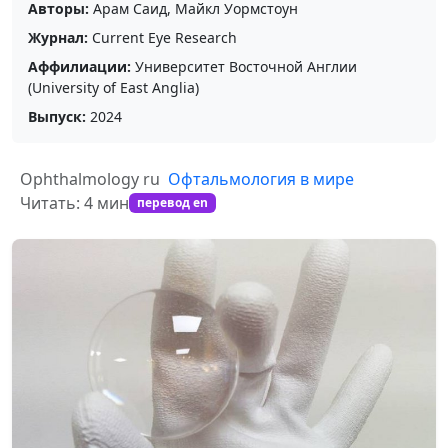
Авторы:
Арам Саид, Майкл Уормстоун
Журнал:
Current Eye Research
Аффилиации:
Университет Восточной Англии
(University of East Anglia)
Выпуск:
2024
Ophthalmology ru
Офтальмология в мире
Читать: 4 мин
перевод en