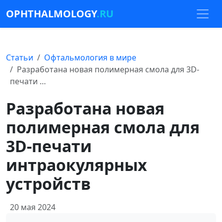
OPHTHALMOLOGY
.RU
Статьи
Офтальмология в мире
Разработана новая полимерная смола для 3D-
печати …
Разработана новая
полимерная смола для
3D-печати
интраокулярных
устройств
20 мая 2024