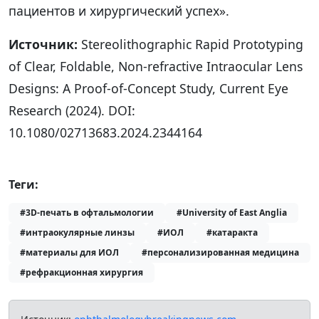
пациентов и хирургический успех».
Источник:
Stereolithographic Rapid Prototyping
of Clear, Foldable, Non-refractive Intraocular Lens
Designs: A Proof-of-Concept Study, Current Eye
Research (2024). DOI:
10.1080/02713683.2024.2344164
Теги:
#3D-печать в офтальмологии
#University of East Anglia
#интраокулярные линзы
#ИОЛ
#катаракта
#материалы для ИОЛ
#персонализированная медицина
#рефракционная хирургия