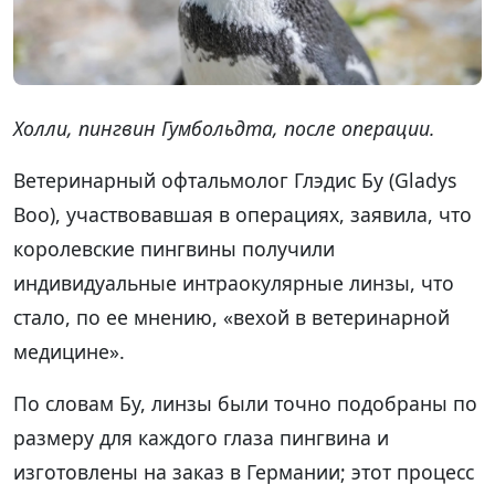
Холли, пингвин Гумбольдта, после операции.
Ветеринарный офтальмолог Глэдис Бу (Gladys
Boo), участвовавшая в операциях, заявила, что
королевские пингвины получили
индивидуальные интраокулярные линзы, что
стало, по ее мнению, «вехой в ветеринарной
медицине».
По словам Бу, линзы были точно подобраны по
размеру для каждого глаза пингвина и
изготовлены на заказ в Германии; этот процесс