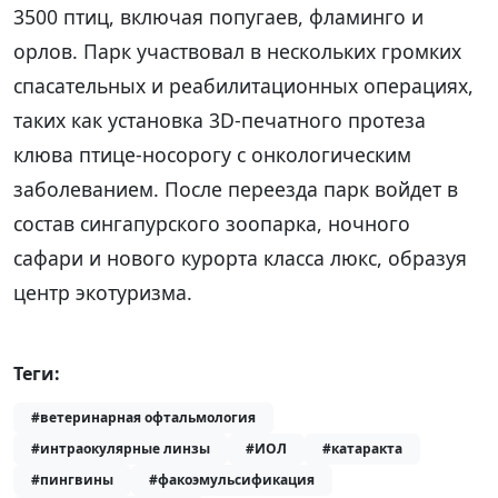
3500 птиц, включая попугаев, фламинго и
орлов. Парк участвовал в нескольких громких
спасательных и реабилитационных операциях,
таких как установка 3D-печатного протеза
клюва птице-носорогу с онкологическим
заболеванием. После переезда парк войдет в
состав сингапурского зоопарка, ночного
сафари и нового курорта класса люкс, образуя
центр экотуризма.
Теги:
#ветеринарная офтальмология
#интраокулярные линзы
#ИОЛ
#катаракта
#пингвины
#факоэмульсификация