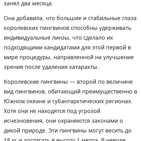
занял два месяца.
Она добавила, что большие и стабильные глаза
королевских пингвинов способны удерживать
индивидуальные линзы, что сделало их
подходящими кандидатами для этой первой в
мире процедуры, направленной на улучшение
зрения после удаления катаракты.
Королевские пингвины — второй по величине
вид пингвинов, обитающий преимущественно в
Южном океане и субантарктических регионах.
Хотя они не находятся под угрозой
исчезновения, они охраняются законами о
дикой природе. Эти пингвины могут весить до
18 кг и достигать в высоту 1 метра. В неволе