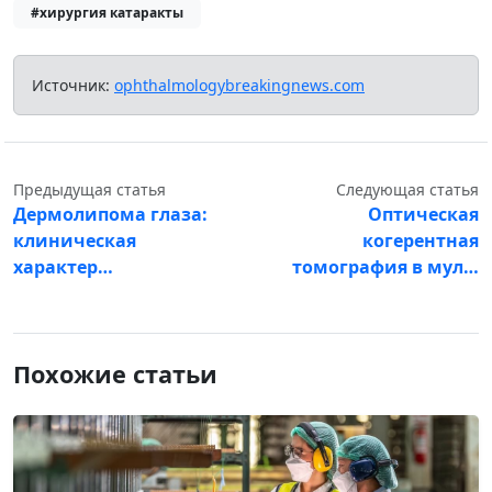
#хирургия катаракты
Источник:
ophthalmologybreakingnews.com
Предыдущая статья
Следующая статья
Дермолипома глаза:
Оптическая
клиническая
когерентная
характер…
томография в мул…
Похожие статьи