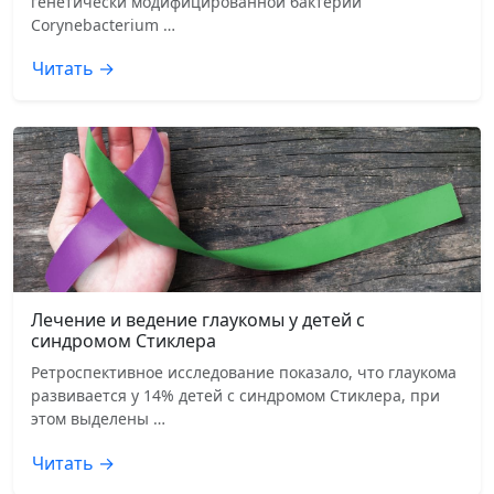
генетически модифицированной бактерии
Corynebacterium …
Читать →
Лечение и ведение глаукомы у детей с
синдромом Стиклера
Ретроспективное исследование показало, что глаукома
развивается у 14% детей с синдромом Стиклера, при
этом выделены …
Читать →