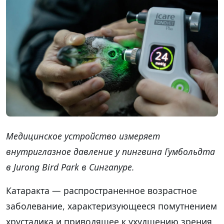
Медицинское устройство измеряет
внутриглазное давление у пингвина Гумбольдта
в Jurong Bird Park в Сингапуре.
Катаракта — распространенное возрастное
заболевание, характеризующееся помутнением
хрусталика и приводящее к ухудшению зрения