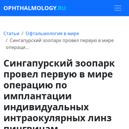
OPHTHALMOLOGY
.RU
Статьи
Офтальмология в мире
Сингапурский зоопарк провел первую в мире
операци…
Сингапурский зоопарк
провел первую в мире
операцию по
имплантации
индивидуальных
интраокулярных линз
пингвинам