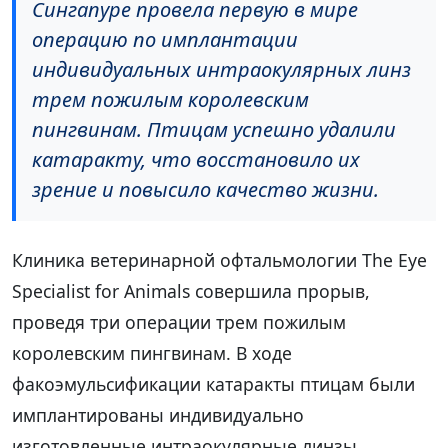
Сингапуре провела первую в мире
операцию по имплантации
индивидуальных интраокулярных линз
трем пожилым королевским
пингвинам. Птицам успешно удалили
катаракту, что восстановило их
зрение и повысило качество жизни.
Клиника ветеринарной офтальмологии The Eye
Specialist for Animals совершила прорыв,
проведя три операции трем пожилым
королевским пингвинам. В ходе
факоэмульсификации катаракты птицам были
имплантированы индивидуально
изготовленные интраокулярные линзы.