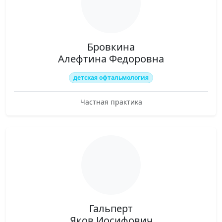
Бровкина
Алефтина Федоровна
детская офтальмология
Частная практика
Гальперт
Яков Иосифович