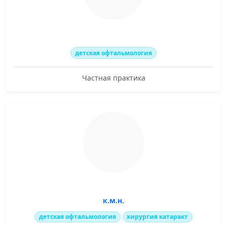
детская офтальмология
Частная практика
к.м.н.
детская офтальмология
хирургия катаракт