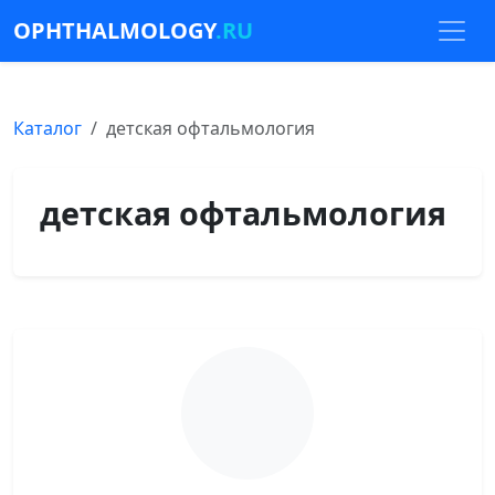
OPHTHALMOLOGY
.RU
Каталог
детская офтальмология
детская офтальмология