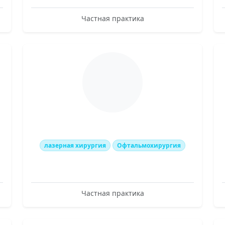
Частная практика
лазерная хирургия
Офтальмохирургия
Частная практика