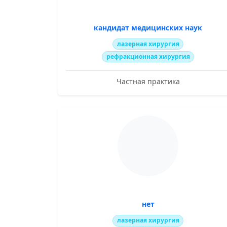
кандидат медицинских наук
лазерная хирургия
рефракционная хирургия
Частная практика
нет
лазерная хирургия