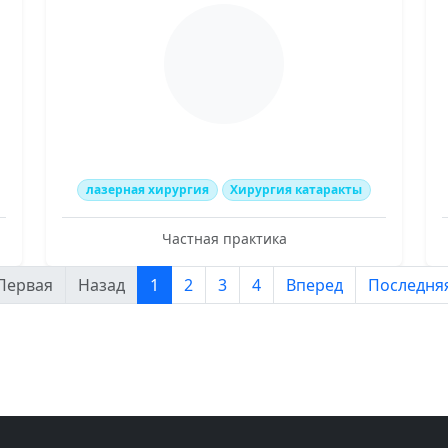
лазерная хирургия
Хирургия катаракты
Частная практика
 Первая
Назад
1
2
3
4
Вперед
Последняя