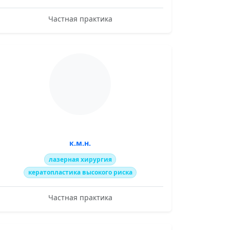
Частная практика
к.м.н.
лазерная хирургия
кератопластика высокого риска
Частная практика