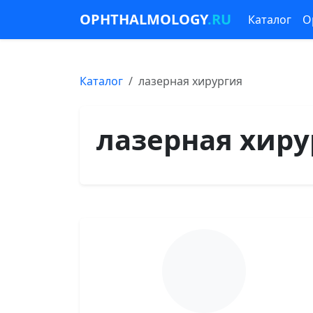
OPHTHALMOLOGY
.RU
Каталог
О
Каталог
лазерная хирургия
лазерная хиру