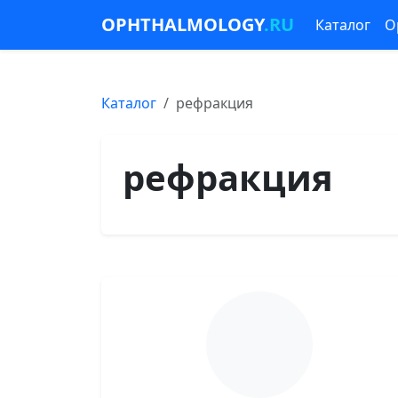
OPHTHALMOLOGY
.RU
Каталог
О
Каталог
рефракция
рефракция