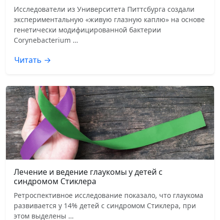
Исследователи из Университета Питтсбурга создали
экспериментальную «живую глазную каплю» на основе
генетически модифицированной бактерии
Corynebacterium …
Читать →
Лечение и ведение глаукомы у детей с
синдромом Стиклера
Ретроспективное исследование показало, что глаукома
развивается у 14% детей с синдромом Стиклера, при
этом выделены …