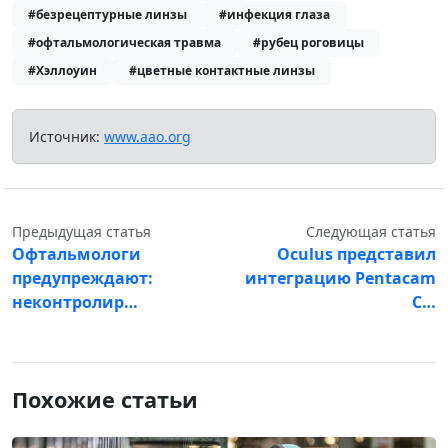
#безрецептурные линзы
#инфекция глаза
#офтальмологическая травма
#рубец роговицы
#Хэллоуин
#цветные контактные линзы
Источник:
www.aao.org
Предыдущая статья
Следующая статья
Офтальмологи
Oculus представил
предупреждают:
интеграцию Pentacam
неконтролир…
C…
Похожие статьи