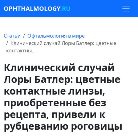
OPHTHALMOLOGY
.RU
Статьи
Офтальмология в мире
Клинический случай Лоры Батлер: цветные
контактны…
Клинический случай
Лоры Батлер: цветные
контактные линзы,
приобретенные без
рецепта, привели к
рубцеванию роговицы