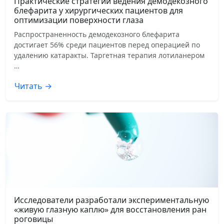
Практические стратегии ведения демодекозного
блефарита у хирургических пациентов для
оптимизации поверхности глаза
Распространенность демодекозного блефарита
достигает 56% среди пациентов перед операцией по
удалению катаракты. Таргетная терапия лотиланером
…
Читать →
Исследователи разработали экспериментальную
«живую глазную каплю» для восстановления ран
роговицы