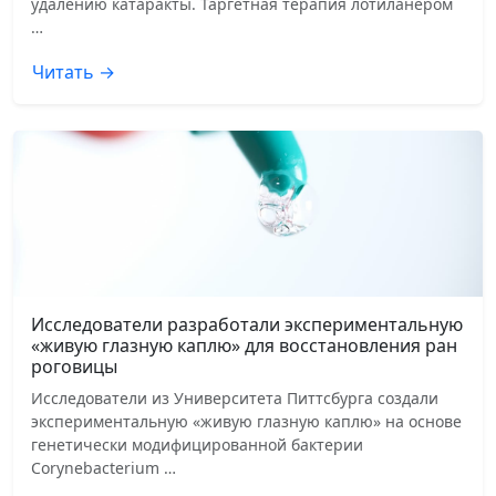
удалению катаракты. Таргетная терапия лотиланером
…
Читать →
Исследователи разработали экспериментальную
«живую глазную каплю» для восстановления ран
роговицы
Исследователи из Университета Питтсбурга создали
экспериментальную «живую глазную каплю» на основе
генетически модифицированной бактерии
Corynebacterium …