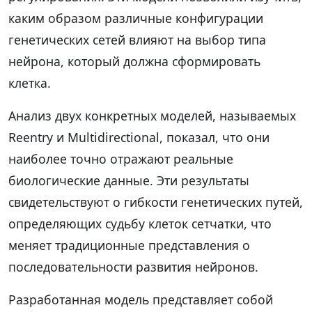
каким образом различные конфигурации
генетических сетей влияют на выбор типа
нейрона, который должна сформировать
клетка.
Анализ двух конкретных моделей, называемых
Reentry и Multidirectional, показал, что они
наиболее точно отражают реальные
биологические данные. Эти результаты
свидетельствуют о гибкости генетических путей,
определяющих судьбу клеток сетчатки, что
меняет традиционные представления о
последовательности развития нейронов.
Разработанная модель представляет собой