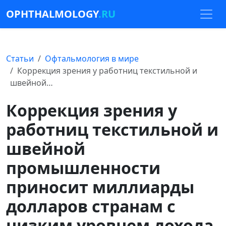
OPHTHALMOLOGY
.RU
Статьи
Офтальмология в мире
Коррекция зрения у работниц текстильной и
швейной…
Коррекция зрения у
работниц текстильной и
швейной
промышленности
приносит миллиарды
долларов странам с
низким уровнем дохода