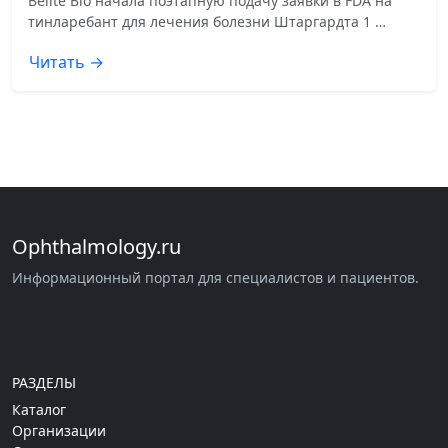
Belite Bio начала поэтапную подачу заявки в FDA на
тинларебант для лечения болезни Штаргардта 1 …
Читать →
Ophthalmology.ru
Информационный портал для специалистов и пациентов.
РАЗДЕЛЫ
Каталог
Организации