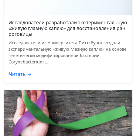
Исследователи разработали экспериментальную
«живую глазную каплю» для восстановления ран
роговицы
Исследователи из Университета Питтсбурга создали
экспериментальную «живую глазную каплю» на основе
генетически модифицированной бактерии
Corynebacterium …
Читать →