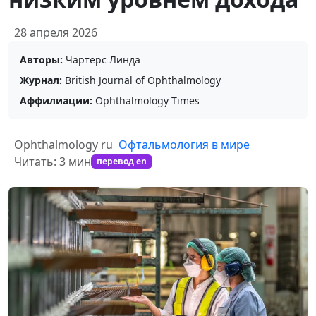
28 апреля 2026
Авторы:
Чартерс Линда
Журнал:
British Journal of Ophthalmology
Аффилиации:
Ophthalmology Times
Ophthalmology ru
Офтальмология в мире
Читать: 3 мин
перевод en