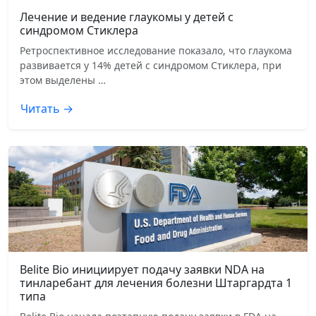
Лечение и ведение глаукомы у детей с
синдромом Стиклера
Ретроспективное исследование показало, что глаукома
развивается у 14% детей с синдромом Стиклера, при
этом выделены …
Читать →
Belite Bio инициирует подачу заявки NDA на
тинларебант для лечения болезни Штаргардта 1
типа