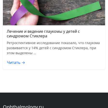
Лечение и ведение глаукомы у детей с
синдромом Стиклера
Ретроспективное исследование показало, что глаукома
развивается у 14% детей с синдромом Стиклера, при
этом выделены …
Читать →
Ophthalmology.ru