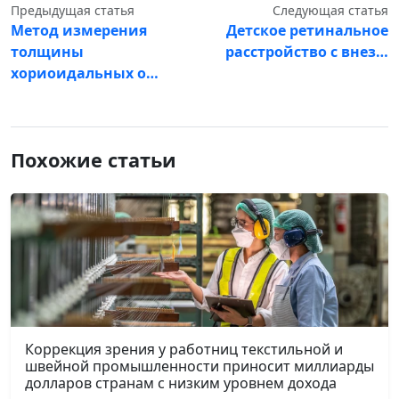
Предыдущая статья
Следующая статья
Метод измерения
Детское ретинальное
толщины
расстройство с внез…
хориоидальных о…
Похожие статьи
Коррекция зрения у работниц текстильной и
швейной промышленности приносит миллиарды
долларов странам с низким уровнем дохода