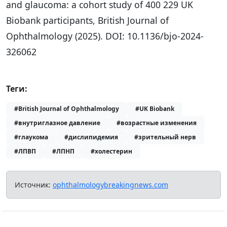
and glaucoma: a cohort study of 400 229 UK
Biobank participants, British Journal of
Ophthalmology (2025). DOI: 10.1136/bjo-2024-
326062
Теги:
#British Journal of Ophthalmology
#UK Biobank
#внутриглазное давление
#возрастные изменения
#глаукома
#дислипидемия
#зрительный нерв
#ЛПВП
#ЛПНП
#холестерин
Источник:
ophthalmologybreakingnews.com