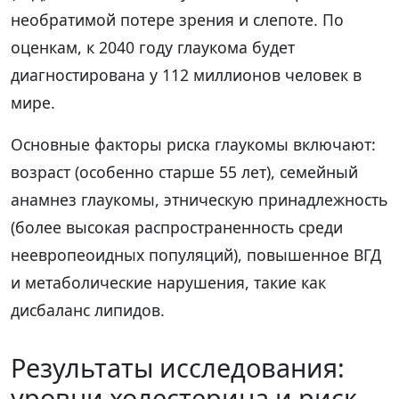
необратимой потере зрения и слепоте. По
оценкам, к 2040 году глаукома будет
диагностирована у 112 миллионов человек в
мире.
Основные факторы риска глаукомы включают:
возраст (особенно старше 55 лет), семейный
анамнез глаукомы, этническую принадлежность
(более высокая распространенность среди
неевропеоидных популяций), повышенное ВГД
и метаболические нарушения, такие как
дисбаланс липидов.
Результаты исследования:
уровни холестерина и риск