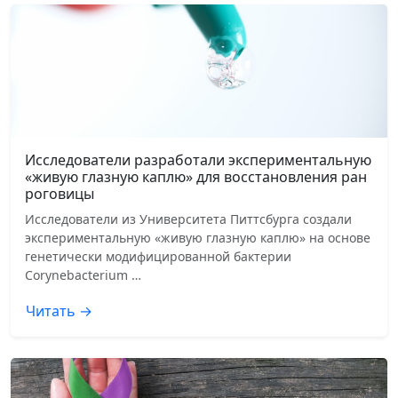
Исследователи разработали экспериментальную
«живую глазную каплю» для восстановления ран
роговицы
Исследователи из Университета Питтсбурга создали
экспериментальную «живую глазную каплю» на основе
генетически модифицированной бактерии
Corynebacterium …
Читать →