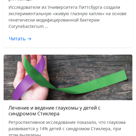
Исследователи из Университета Питтсбурга создали
экспериментальную «живую глазную каплю» на основе
генетически модифицированной бактерии
Corynebacterium …
Читать →
Лечение и ведение глаукомы у детей с
синдромом Стиклера
Ретроспективное исследование показало, что глаукома
развивается у 14% детей с синдромом Стиклера, при
этом выделены …