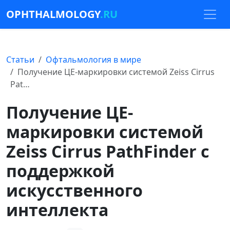
OPHTHALMOLOGY
.RU
Статьи
Офтальмология в мире
Получение ЦЕ-маркировки системой Zeiss Cirrus
Pat…
Получение ЦЕ-
маркировки системой
Zeiss Cirrus PathFinder с
поддержкой
искусственного
интеллекта