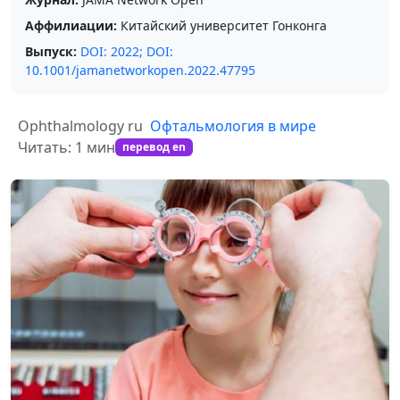
Аффилиации:
Китайский университет Гонконга
Выпуск:
DOI: 2022; DOI:
10.1001/jamanetworkopen.2022.47795
Ophthalmology ru
Офтальмология в мире
Читать: 1 мин
перевод en