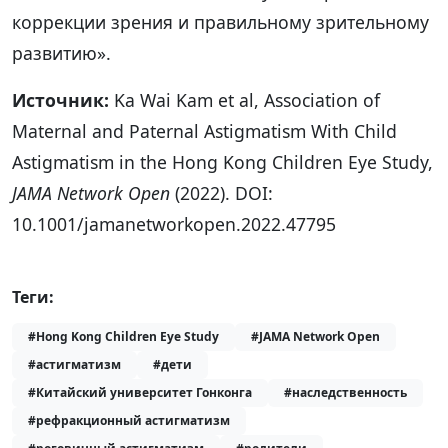
коррекции зрения и правильному зрительному
развитию».
Источник:
Ka Wai Kam et al, Association of
Maternal and Paternal Astigmatism With Child
Astigmatism in the Hong Kong Children Eye Study,
JAMA Network Open
(2022). DOI:
10.1001/jamanetworkopen.2022.47795
Теги:
#Hong Kong Children Eye Study
#JAMA Network Open
#астигматизм
#дети
#Китайский университет Гонконга
#наследственность
#рефракционный астигматизм