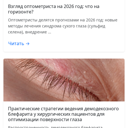
Взгляд оптометриста на 2026 год: что на
горизонте?
Оптометристы делятся прогнозами на 2026 год: новые
методы лечения синдрома сухого глаза (сульфид
селена), внедрение …
Читать →
Практические стратегии ведения демодекозного
блефарита у хирургических пациентов для
оптимизации поверхности глаза
Распространенность демодекозного блефарита