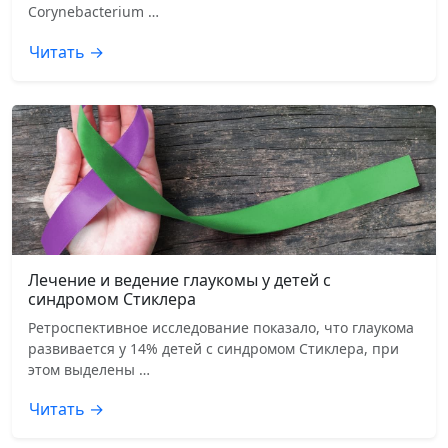
Corynebacterium …
Читать →
Лечение и ведение глаукомы у детей с
синдромом Стиклера
Ретроспективное исследование показало, что глаукома
развивается у 14% детей с синдромом Стиклера, при
этом выделены …
Читать →