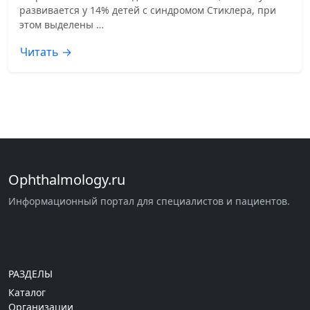
развивается у 14% детей с синдромом Стиклера, при
этом выделены …
Читать →
Ophthalmology.ru
Информационный портал для специалистов и пациентов.
РАЗДЕЛЫ
Каталог
Организации