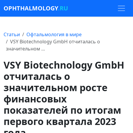
OPHTHALMOLOGY
.RU
Статьи
Офтальмология в мире
VSY Biotechnology GmbH отчиталась о
значительном …
VSY Biotechnology GmbH
отчиталась о
значительном росте
финансовых
показателей по итогам
первого квартала 2023
года