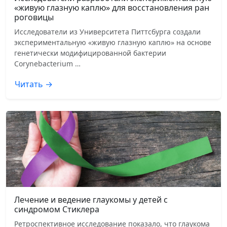
«живую глазную каплю» для восстановления ран
роговицы
Исследователи из Университета Питтсбурга создали
экспериментальную «живую глазную каплю» на основе
генетически модифицированной бактерии
Corynebacterium …
Читать →
Лечение и ведение глаукомы у детей с
синдромом Стиклера
Ретроспективное исследование показало, что глаукома