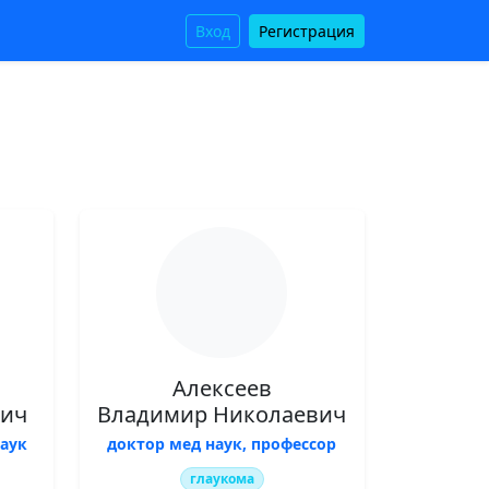
Вход
Регистрация
Алексеев
вич
Владимир Николаевич
аук
доктор мед наук, профессор
глаукома