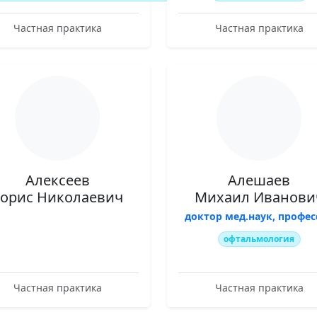
Частная практика
Частная практика
Алексеев
Алешаев
Борис Николаевич
Михаил Иванови
доктор мед.наук, профес
офтальмология
Частная практика
Частная практика