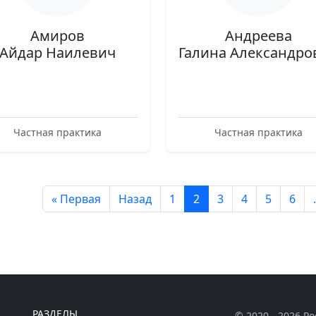
Амиров
Андреева
Айдар Наилевич
Галина Александро
Частная практика
Частная практика
« Первая
Назад
1
2
3
4
5
6
.
РАЗДЕЛЫ
© 2020 - 2026 Р