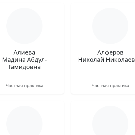
Алиева
Алферов
Мадина Абдул-
Николай Николае
Гамидовна
Частная практика
Частная практика