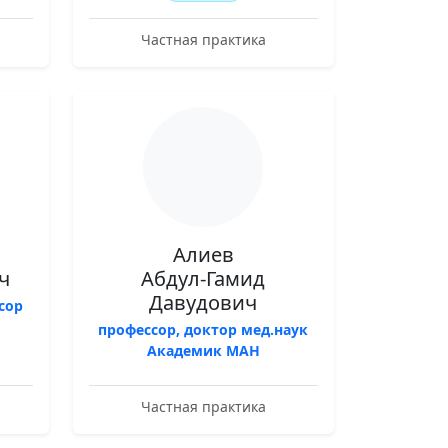
Частная практика
Алиев
ч
Абдул-Гамид
Давудович
сор
профессор, доктор мед.наук
Академик МАН
Частная практика