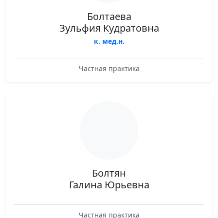
Болтаева
Зульфия Кудратовна
к. мед.н.
Частная практика
Болтян
Галина Юрьевна
Частная практика