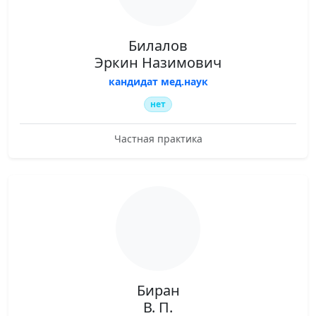
Билалов
Эркин Назимович
кандидат мед.наук
нет
Частная практика
Биран
В. П.