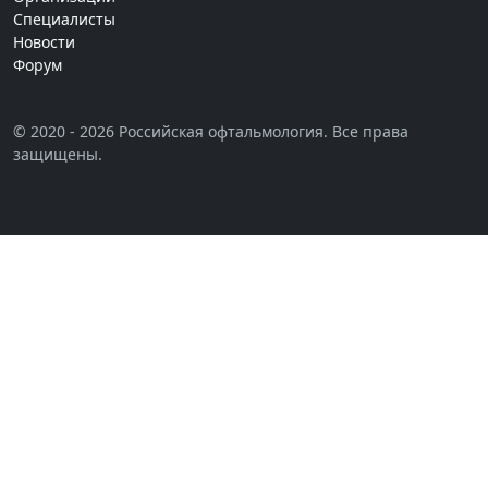
Специалисты
Новости
Форум
© 2020 - 2026 Российская офтальмология. Все права
защищены.