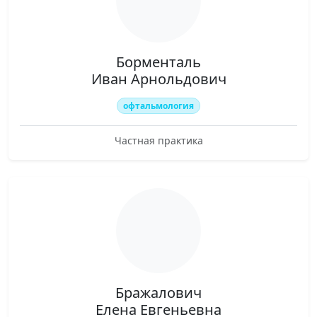
Борменталь
Иван Арнольдович
офтальмология
Частная практика
Бражалович
Елена Евгеньевна