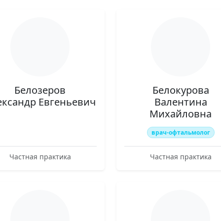
Белозеров
Белокурова
ександр Евгеньевич
Валентина
Михайловна
врач-офтальмолог
Частная практика
Частная практика