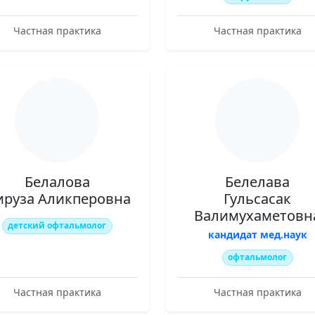
Частная практика
Частная практика
Белалова
Белелава
ируза Аликперовна
Гульсасак
Валимухаметовн
детский офтальмолог
кандидат мед.наук
офтальмолог
Частная практика
Частная практика