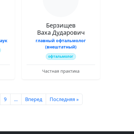
Берзищев
Ваха Дударович
аук
главный офтальмолог
(внештатный)
офтальмолог
Частная практика
9
...
Вперед
Последняя »