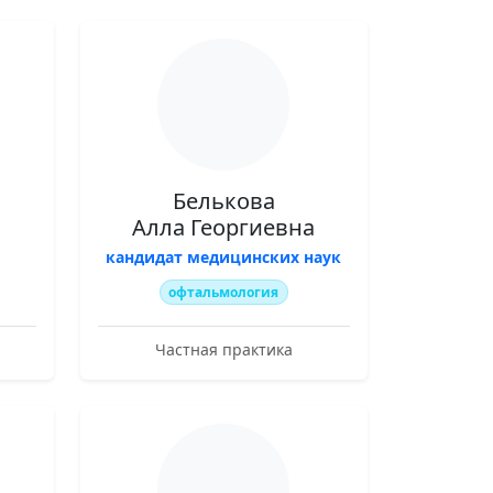
Белькова
Алла Георгиевна
кандидат медицинских наук
офтальмология
Частная практика