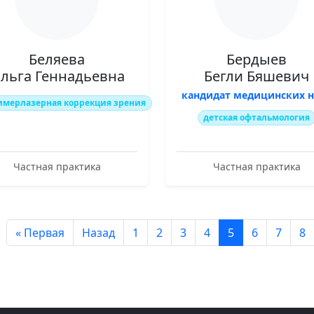
Беляева
Бердыев
льга Геннадьевна
Бегли Бяшевич
кандидат медицинских н
имерлазерная коррекция зрения
детская офтальмология
Частная практика
Частная практика
« Первая
Назад
1
2
3
4
5
6
7
8