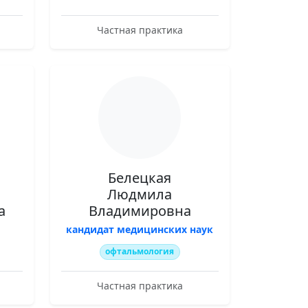
Частная практика
Белецкая
Людмила
а
Владимировна
кандидат медицинских наук
офтальмология
Частная практика