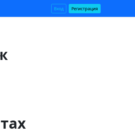
Вход
Регистрация
ж
тах