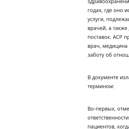
здравоохранение
годах, где оно 
услуги, подлеж
врачей, а также
поставок. ACP п
врач, медицина 
заботу об отнош
В документе изл
термином:
Во-первых, отме
ответственност
пациентов, ког