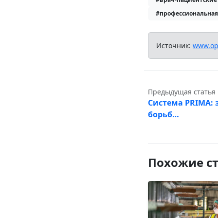
#профессиональная
Источник:
www.op
Предыдущая статья
Система PRIMA:
борьб…
Похожие с