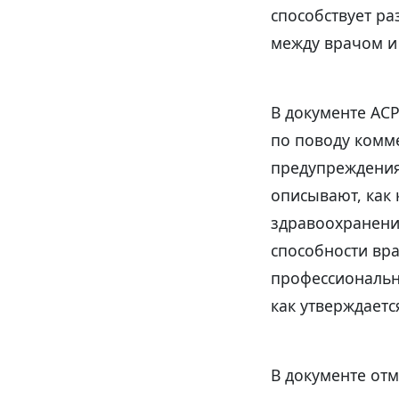
способствует р
между врачом и
В документе ACP
по поводу комм
предупреждения
описывают, как
здравоохранени
способности вра
профессиональн
как утверждается
В документе отм