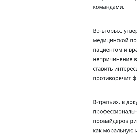
командами.
Во-вторых, утве
медицинской по
пациентом и вр
непричинение в
ставить интерес
противоречит ф
В-третьих, в до
профессиональн
провайдеров рис
как моральную 