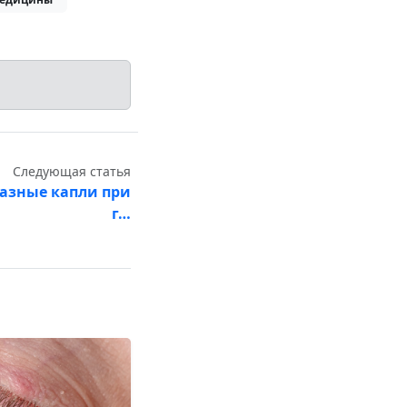
Следующая статья
лазные капли при
г…