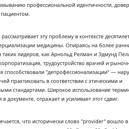
азмыванию профессиональной идентичности, дове
 пациентом.
 рассматривает эту проблему в контексте десятиле
ерциализации медицины. Опираясь на более ранн
 таких лидеров, как Арнольд Релман и Эдмунд Пел
 корпоратизация, трудоустройство врачей и рыноч
я способствовали "депрофессионализации" — на
чей практиковать в соответствии с этическими и
ыми стандартами. Широкое использование термин
 в документе, отражает и усиливает этот сдвиг.
ечается, что исторически слово "provider" вошло в