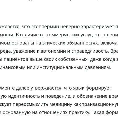
рждается, что этот термин неверно характеризует 
мощи. В отличие от коммерческих услуг, отношен
ачом основаны на этических обязанностях, включа
реда, уважение к автономии и справедливость. Вр
ы пациентов выше своих собственных, даже когда 
инансовым или институциональным давлениям.
кументе далее утверждается, что язык формирует
ую идентичность и поведение, и обозначение вра
кует переосмыслить медицину как транзакционную 
и основанную на отношениях практику. Такая фор