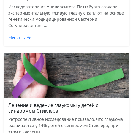
Исследователи из Университета Питтсбурга создали
экспериментальную «живую глазную каплю» на основе
генетически модифицированной бактерии
Corynebacterium …
Читать →
Лечение и ведение глаукомы у детей с
синдромом Стиклера
Ретроспективное исследование показало, что глаукома
развивается у 14% детей с синдромом Стиклера, при
этом выделены …