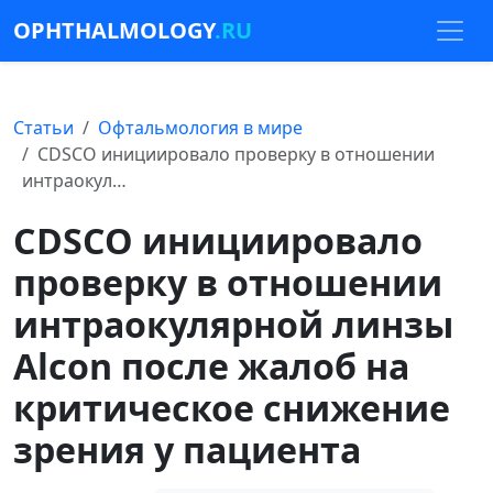
OPHTHALMOLOGY
.RU
Статьи
Офтальмология в мире
CDSCO инициировало проверку в отношении
интраокул…
CDSCO инициировало
проверку в отношении
интраокулярной линзы
Alcon после жалоб на
критическое снижение
зрения у пациента