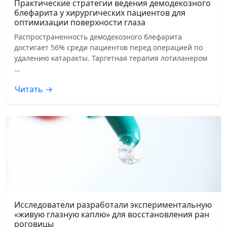
Практические стратегии ведения демодекозного
блефарита у хирургических пациентов для
оптимизации поверхности глаза
Распространенность демодекозного блефарита
достигает 56% среди пациентов перед операцией по
удалению катаракты. Таргетная терапия лотиланером
…
Читать →
Исследователи разработали экспериментальную
«живую глазную каплю» для восстановления ран
роговицы