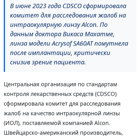
В июне 2023 года CDSCO сформировала
комитет для расследования жалоб на
интраокулярную линзу Alcon. По
данным доктора Викаса Махатме,
линза модели Acrysof SA60AT помутнела
после имплантации, критически
снизив зрение пациента.
Центральная организация по стандартам
контроля лекарственных средств (CDSCO)
сформировала комитет для расследования
жалоб на качество интраокулярной линзы
(ИОЛ), поставляемой компанией Alcon.
Швейцарско-американский производитель,