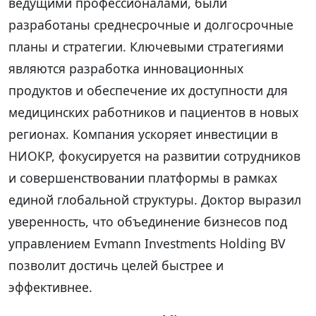
ведущими профессионалами, были
разработаны среднесрочные и долгосрочные
планы и стратегии. Ключевыми стратегиями
являются разработка инновационных
продуктов и обеспечение их доступности для
медицинских работников и пациентов в новых
регионах. Компания ускоряет инвестиции в
НИОКР, фокусируется на развитии сотрудников
и совершенствовании платформы в рамках
единой глобальной структуры. Доктор выразил
уверенность, что объединение бизнесов под
управлением Evmann Investments Holding BV
позволит достичь целей быстрее и
эффективнее.