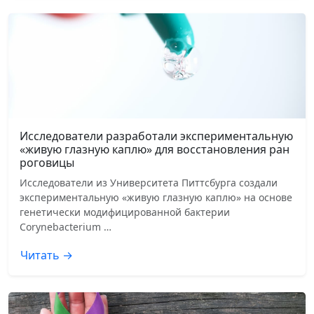
Исследователи разработали экспериментальную
«живую глазную каплю» для восстановления ран
роговицы
Исследователи из Университета Питтсбурга создали
экспериментальную «живую глазную каплю» на основе
генетически модифицированной бактерии
Corynebacterium …
Читать →