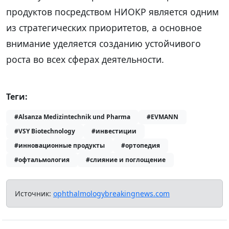
продуктов посредством НИОКР является одним
из стратегических приоритетов, а основное
внимание уделяется созданию устойчивого
роста во всех сферах деятельности.
Теги:
#Alsanza Medizintechnik und Pharma
#EVMANN
#VSY Biotechnology
#инвестиции
#инновационные продукты
#ортопедия
#офтальмология
#слияние и поглощение
Источник:
ophthalmologybreakingnews.com