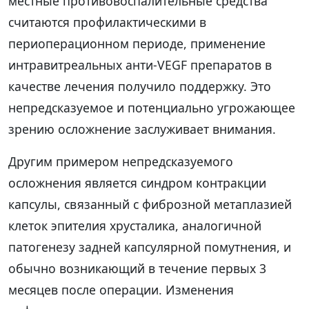
местные противовоспалительные средства
считаются профилактическими в
периоперационном периоде, применение
интравитреальных анти-VEGF препаратов в
качестве лечения получило поддержку. Это
непредсказуемое и потенциально угрожающее
зрению осложнение заслуживает внимания.
Другим примером непредсказуемого
осложнения является синдром контракции
капсулы, связанный с фиброзной метаплазией
клеток эпителия хрусталика, аналогичной
патогенезу задней капсулярной помутнения, и
обычно возникающий в течение первых 3
месяцев после операции. Изменения