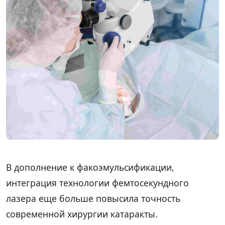
В дополнение к факоэмульсификации,
интеграция технологии фемтосекундного
лазера еще больше повысила точность
современной хирургии катаракты.