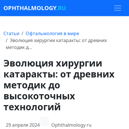
OPHTHALMOLOGY
.RU
Статьи
Офтальмология в мире
Эволюция хирургии катаракты: от древних
методик д…
Эволюция хирургии
катаракты: от древних
методик до
высокоточных
технологий
29 апреля 2024
Ophthalmology ru