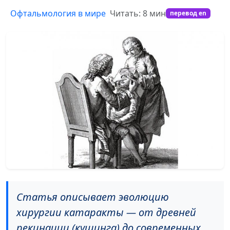
Офтальмология в мире
Читать: 8 мин
перевод en
Статья описывает эволюцию
хирургии катаракты — от древней
рекинации (кушинга) до современных