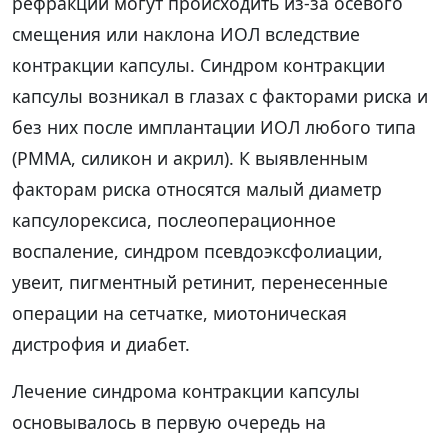
рефракции могут происходить из-за осевого
смещения или наклона ИОЛ вследствие
контракции капсулы. Синдром контракции
капсулы возникал в глазах с факторами риска и
без них после имплантации ИОЛ любого типа
(PMMA, силикон и акрил). К выявленным
факторам риска относятся малый диаметр
капсулорексиса, послеоперационное
воспаление, синдром псевдоэксфолиации,
увеит, пигментный ретинит, перенесенные
операции на сетчатке, миотоническая
дистрофия и диабет.
Лечение синдрома контракции капсулы
основывалось в первую очередь на