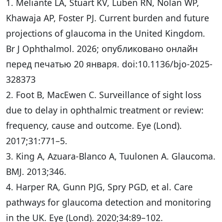
1. Meliante LA, Stuart KV, Luben RN, Nolan WP,
Khawaja AP, Foster PJ. Current burden and future
projections of glaucoma in the United Kingdom.
Br J Ophthalmol. 2026; опубликовано онлайн
перед печатью 20 января. doi:10.1136/bjo-2025-
328373
2. Foot B, MacEwen C. Surveillance of sight loss
due to delay in ophthalmic treatment or review:
frequency, cause and outcome. Eye (Lond).
2017;31:771–5.
3. King A, Azuara-Blanco A, Tuulonen A. Glaucoma.
BMJ. 2013;346.
4. Harper RA, Gunn PJG, Spry PGD, et al. Care
pathways for glaucoma detection and monitoring
in the UK. Eye (Lond). 2020;34:89–102.