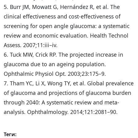
5. Burr JM, Mowatt G, Hernández R, et al. The
clinical effectiveness and cost-effectiveness of
screening for open angle glaucoma: a systematic
review and economic evaluation. Health Technol
Assess. 2007;11:iii–iv.
6. Tuck MW, Crick RP. The projected increase in
glaucoma due to an ageing population.
Ophthalmic Physiol Opt. 2003;23:175–9.
7. Tham YC, Li X, Wong TY, et al. Global prevalence
of glaucoma and projections of glaucoma burden
through 2040: A systematic review and meta-
analysis. Ophthalmology. 2014;121:2081–90.
Теги: