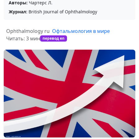
Авторы:
Чартерс Л.
Журнал:
British Journal of Ophthalmology
Ophthalmology ru
Офтальмология в мире
Читать: 3 мин
перевод en