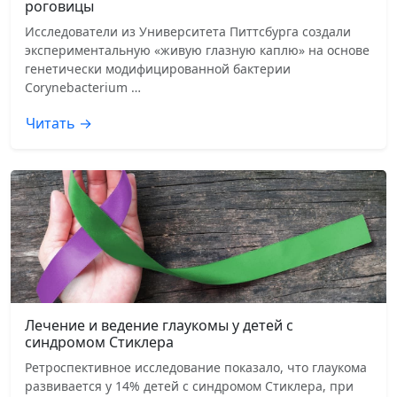
роговицы
Исследователи из Университета Питтсбурга создали
экспериментальную «живую глазную каплю» на основе
генетически модифицированной бактерии
Corynebacterium …
Читать →
Лечение и ведение глаукомы у детей с
синдромом Стиклера
Ретроспективное исследование показало, что глаукома
развивается у 14% детей с синдромом Стиклера, при