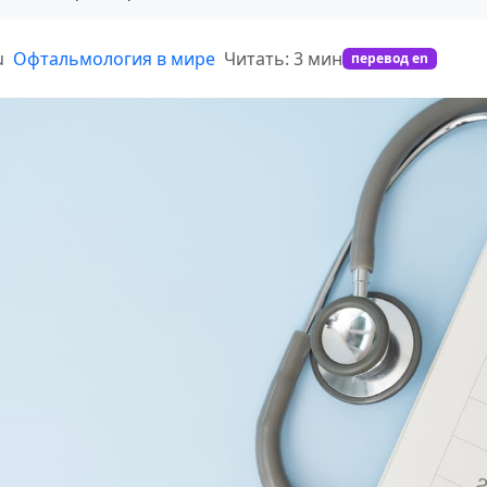
u
Офтальмология в мире
Читать: 3 мин
перевод en