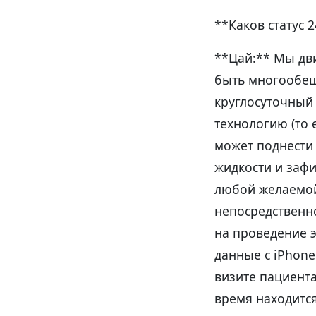
**Каков статус 
**Цай:** Мы дви
быть многообещ
круглосуточный
технологию (то 
может поднести 
жидкости и зафи
любой желаемой
непосредственн
на проведение э
данные с iPhone
визите пациента
время находится