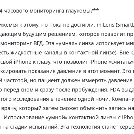
24-часового мониторинга глаукомы?**
жемся к этому, но пока не достигли. miLens (SmartL
ающим будущим решением, которое позволит пр
 мониторинг ВГД. Эта «умная» линза использует 
есть жидкостные каналы в контактной линзе). Вне 
свой iPhone к глазу, что позволит iPhone «считать
ксировать показания давления в этот момент. Это 
 частотой, но пациент должен измерять давление
о перед сном и сразу после пробуждения. FDA вы
того исследования в течение одной ночи. Компан
 врачу, который затем сможет объяснить запись 
. Использование «умной» контактной линзы с iPho
 на стадии испытаний. Эта технология станет сер