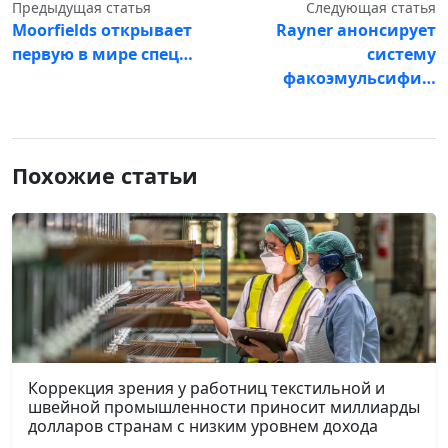
Предыдущая статья
Следующая статья
Moorfields открывает
Rayner анонсирует
первую в мире спец…
систему
факоэмульсифи…
Похожие статьи
Коррекция зрения у работниц текстильной и
швейной промышленности приносит миллиарды
долларов странам с низким уровнем дохода