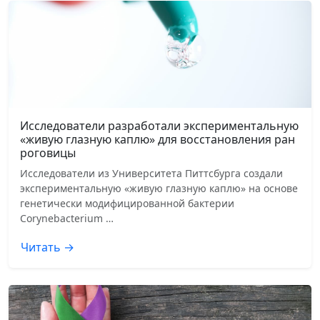
Исследователи разработали экспериментальную
«живую глазную каплю» для восстановления ран
роговицы
Исследователи из Университета Питтсбурга создали
экспериментальную «живую глазную каплю» на основе
генетически модифицированной бактерии
Corynebacterium …
Читать →