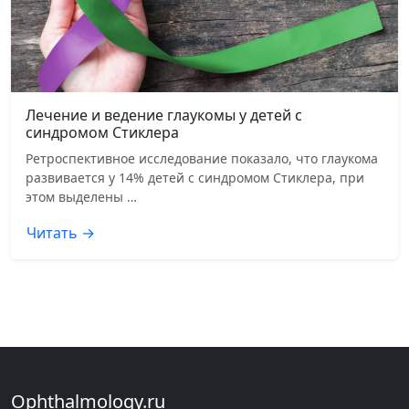
Лечение и ведение глаукомы у детей с
синдромом Стиклера
Ретроспективное исследование показало, что глаукома
развивается у 14% детей с синдромом Стиклера, при
этом выделены …
Читать →
Ophthalmology.ru