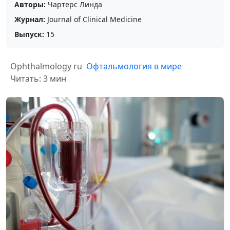
Авторы:
Чартерс Линда
Журнал:
Journal of Clinical Medicine
Выпуск:
15
Ophthalmology ru
Офтальмология в мире
Читать: 3 мин