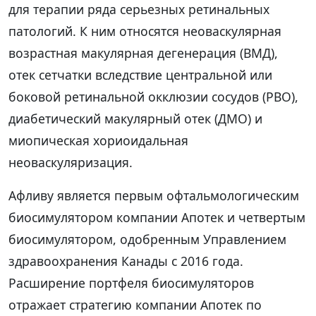
для терапии ряда серьезных ретинальных
патологий. К ним относятся неоваскулярная
возрастная макулярная дегенерация (ВМД),
отек сетчатки вследствие центральной или
боковой ретинальной окклюзии сосудов (РВО),
диабетический макулярный отек (ДМО) и
миопическая хориоидальная
неоваскуляризация.
Афливу является первым офтальмологическим
биосимулятором компании Апотек и четвертым
биосимулятором, одобренным Управлением
здравоохранения Канады с 2016 года.
Расширение портфеля биосимуляторов
отражает стратегию компании Апотек по