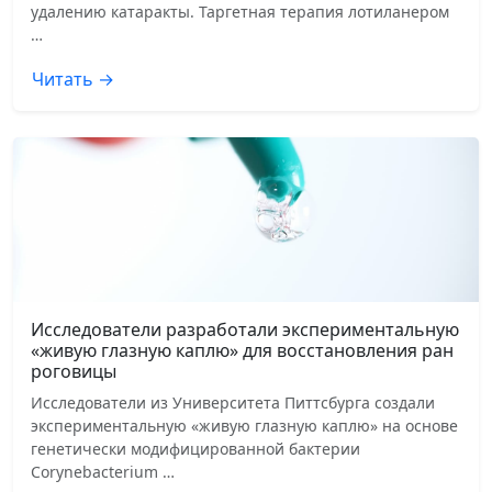
удалению катаракты. Таргетная терапия лотиланером
…
Читать →
Исследователи разработали экспериментальную
«живую глазную каплю» для восстановления ран
роговицы
Исследователи из Университета Питтсбурга создали
экспериментальную «живую глазную каплю» на основе
генетически модифицированной бактерии
Corynebacterium …