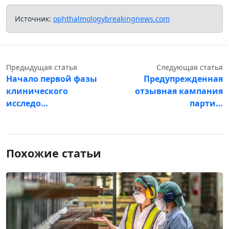
Источник:
ophthalmologybreakingnews.com
Предыдущая статья
Следующая статья
Начало первой фазы
Предупрежденная
клинического
отзывная кампания
исследо…
парти…
Похожие статьи