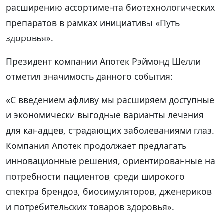
расширению ассортимента биотехнологических
препаратов в рамках инициативы «Путь
здоровья».
Президент компании Апотек Рэймонд Шелли
отметил значимость данного события:
«С введением афливу мы расширяем доступные
и экономически выгодные варианты лечения
для канадцев, страдающих заболеваниями глаз.
Компания Апотек продолжает предлагать
инновационные решения, ориентированные на
потребности пациентов, среди широкого
спектра брендов, биосимуляторов, дженериков
и потребительских товаров здоровья».