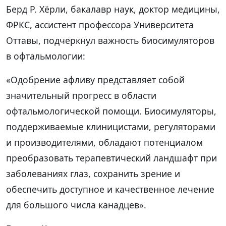
Берд Р. Хёрли, бакалавр наук, доктор медицины,
ФРКС, ассистент профессора Университета
Оттавы, подчеркнул важность биосимуляторов
в офтальмологии:
«Одобрение афливу представляет собой
значительный прогресс в области
офтальмологической помощи. Биосимуляторы,
поддерживаемые клиницистами, регуляторами
и производителями, обладают потенциалом
преобразовать терапевтический ландшафт при
заболеваниях глаз, сохранить зрение и
обеспечить доступное и качественное лечение
для большого числа канадцев».