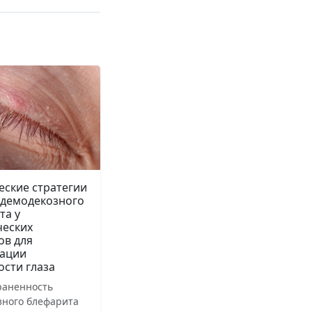
еские стратегии
 демодекозного
та у
ческих
ов для
ации
ости глаза
раненность
зного блефарита