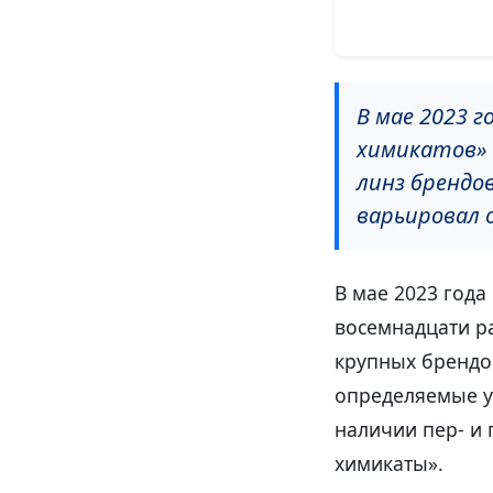
В мае 2023 
химикатов» 
линз брендов
варьировал о
В мае 2023 года
восемнадцати р
крупных брендо
определяемые ур
наличии пер- и 
химикаты».