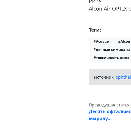
Alcon Air OPTIX 
Теги:
#Acuvue
#Alcon
#вечные химикаты
#токсичность линз
Источник:
ophtha
Предыдущая статья
Десять офтальм
мирову…