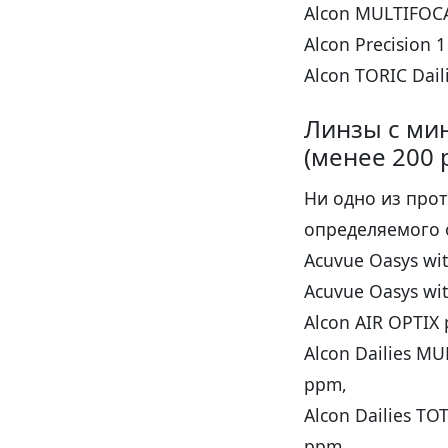
Alcon MULTIFOCA
Alcon Precision 
Alcon TORIC Dai
Линзы с ми
(менее 200 
Ни одно из про
определяемого 
Acuvue Oasys wit
Acuvue Oasys wit
Alcon AIR OPTIX 
Alcon Dailies M
ppm,
Alcon Dailies TO
ppm,