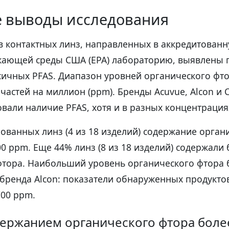
 выводы исследования
в контактных линз, направленных в аккредитованн
жающей среды США (EPA) лабораторию, выявлены 
сичных PFAS. Диапазон уровней органического фт
 частей на миллион (ppm). Бренды Acuvue, Alcon и 
вали наличие PFAS, хотя и в разных концентрация
ованных линз (4 из 18 изделий) содержание орган
0 ppm. Еще 44% линз (8 из 18 изделий) содержали 
фтора. Наибольший уровень органического фтора
 бренда Alcon: показатели обнаруженных продукто
700 ppm.
держанием органического фтора боле