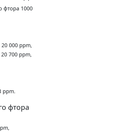
о фтора 1000
— 20 000 ppm,
— 20 700 ppm,
3 ppm.
го фтора
ppm,