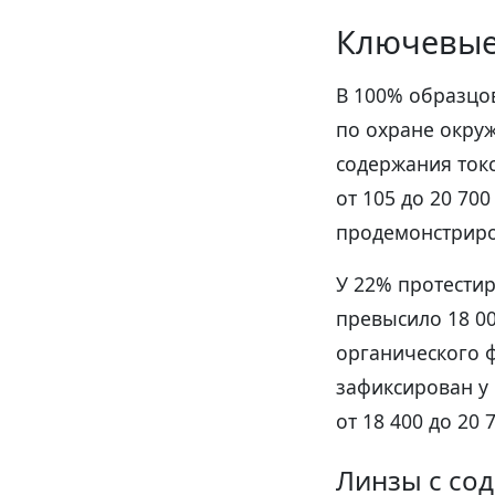
Ключевые
В 100% образцо
по охране окру
содержания ток
от 105 до 20 700
продемонстриро
У 22% протестир
превысило 18 00
органического 
зафиксирован у
от 18 400 до 20 
Линзы с со