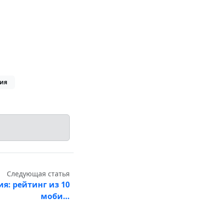
ия
Следующая статья
я: рейтинг из 10
моби…