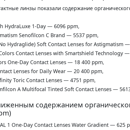
актные линзы показали содержание органическог
th HydraLuxe 1-Day — 6096 ppm,
gmatism Senofilcon C Brand — 5537 ppm,
(No Hydraglide) Soft Contact Lenses for Astigmatism 
Colors Contact Lenses with Smartshield Technology 
lors One-Day Contact Lenses — 18 400 ppm,
ontact Lenses for Daily Wear — 20 400 ppm,
finity Toric Contact Lenses — 4751 ppm,
filcon A Multifocal Tinted Soft Contact Lenses — 561
ниженным содержанием органическо
pm)
TAL 1 One-Day Contact Lenses Water Gradient — 625 