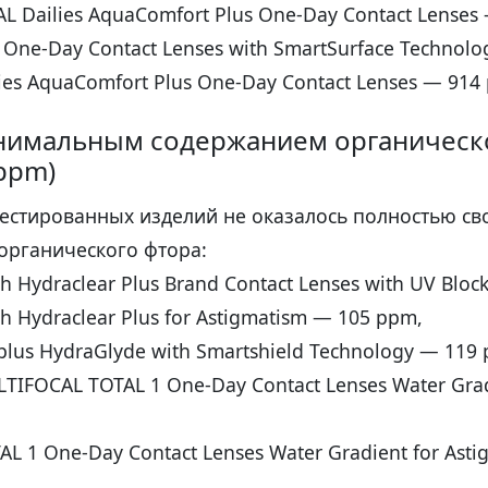
L Dailies AquaComfort Plus One-Day Contact Lenses
1 One-Day Contact Lenses with SmartSurface Technol
lies AquaComfort Plus One-Day Contact Lenses — 914
нимальным содержанием органическ
ppm)
тестированных изделий не оказалось полностью с
органического фтора:
h Hydraclear Plus Brand Contact Lenses with UV Blo
h Hydraclear Plus for Astigmatism — 105 ppm,
plus HydraGlyde with Smartshield Technology — 119
ULTIFOCAL TOTAL 1 One-Day Contact Lenses Water Gra
TAL 1 One-Day Contact Lenses Water Gradient for Ast