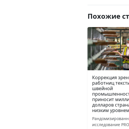
Похожие с
Коррекция зрен
работниц текст
швейной
промышленнос
приносит милл
долларов стран
низким уровнем
Рандомизированн
исследование PRO