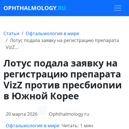
OPHTHALMOLOGY
.RU
Статьи
Офтальмология в мире
Лотус подала заявку на регистрацию препарата
VizZ…
Лотус подала заявку на
регистрацию препарата
VizZ против пресбиопии
в Южной Корее
20 марта 2026
Ophthalmology ru
Офтальмология в мире
Читать: 1 мин