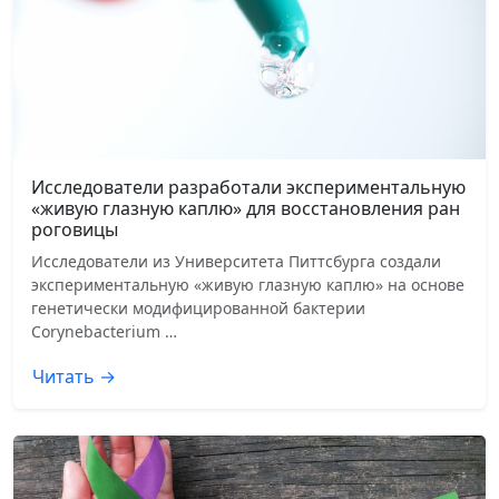
Исследователи разработали экспериментальную
«живую глазную каплю» для восстановления ран
роговицы
Исследователи из Университета Питтсбурга создали
экспериментальную «живую глазную каплю» на основе
генетически модифицированной бактерии
Corynebacterium …
Читать →