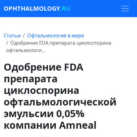
OPHTHALMOLOGY
.RU
Статьи
Офтальмология в мире
Одобрение FDA препарата циклоспорина
офтальмологи…
Одобрение FDA
препарата
циклоспорина
офтальмологической
эмульсии 0,05%
компании Amneal