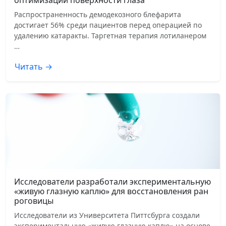
Распространенность демодекозного блефарита
достигает 56% среди пациентов перед операцией по
удалению катаракты. Таргетная терапия лотиланером
…
Читать →
Исследователи разработали экспериментальную
«живую глазную каплю» для восстановления ран
роговицы
Исследователи из Университета Питтсбурга создали
экспериментальную «живую глазную каплю» на основе