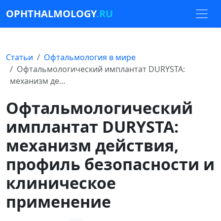
OPHTHALMOLOGY
.RU
Статьи
Офтальмология в мире
Офтальмологический имплантат DURYSTA:
механизм де…
Офтальмологический
имплантат DURYSTA:
механизм действия,
профиль безопасности и
клиническое
применение