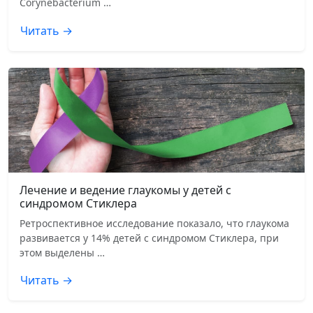
Corynebacterium …
Читать →
Лечение и ведение глаукомы у детей с
синдромом Стиклера
Ретроспективное исследование показало, что глаукома
развивается у 14% детей с синдромом Стиклера, при
этом выделены …
Читать →