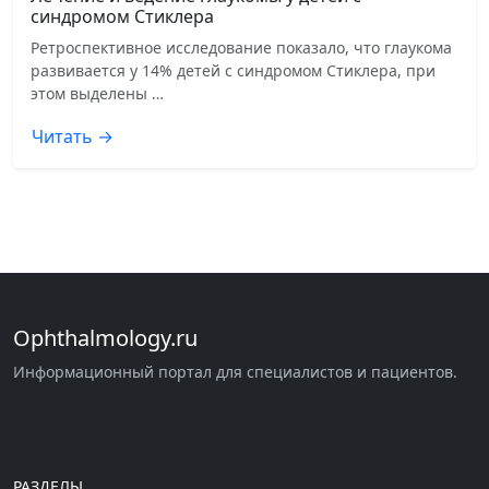
синдромом Стиклера
Ретроспективное исследование показало, что глаукома
развивается у 14% детей с синдромом Стиклера, при
этом выделены …
Читать →
Ophthalmology.ru
Информационный портал для специалистов и пациентов.
РАЗДЕЛЫ