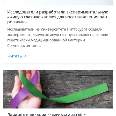
Исследователи разработали экспериментальную
«живую глазную каплю» для восстановления ран
роговицы
Исследователи из Университета Питтсбурга создали
экспериментальную «живую глазную каплю» на основе
генетически модифицированной бактерии
Corynebacterium …
Читать →
Лечение и ведение глаукомы у детей с