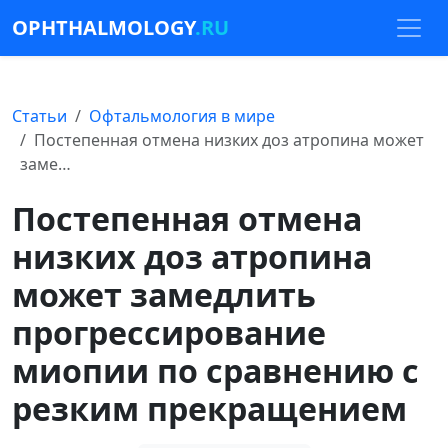
OPHTHALMOLOGY
.RU
Статьи
Офтальмология в мире
Постепенная отмена низких доз атропина может
заме…
Постепенная отмена
низких доз атропина
может замедлить
прогрессирование
миопии по сравнению с
резким прекращением