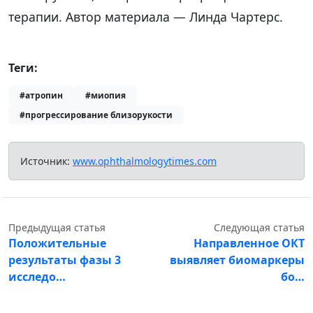
терапии. Автор материала — Линда Чартерс.
Теги:
#атропин
#миопия
#прогрессирование близорукости
Источник:
www.ophthalmologytimes.com
Предыдущая статья
Следующая статья
Положительные
Направленное ОКТ
результаты фазы 3
выявляет биомаркеры
исследо…
бо…