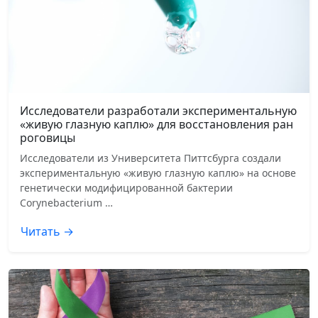
Исследователи разработали экспериментальную
«живую глазную каплю» для восстановления ран
роговицы
Исследователи из Университета Питтсбурга создали
экспериментальную «живую глазную каплю» на основе
генетически модифицированной бактерии
Corynebacterium …
Читать →