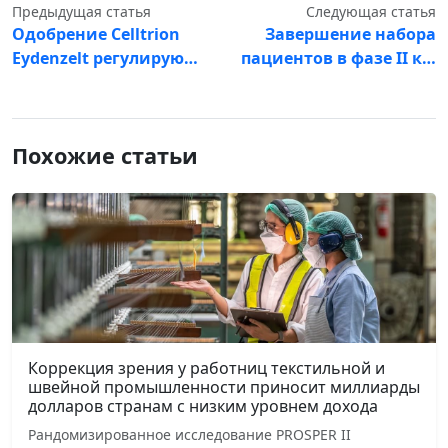
Предыдущая статья
Следующая статья
Одобрение Celltrion
Завершение набора
Eydenzelt регулирую…
пациентов в фазе II к…
Похожие статьи
Коррекция зрения у работниц текстильной и
швейной промышленности приносит миллиарды
долларов странам с низким уровнем дохода
Рандомизированное исследование PROSPER II