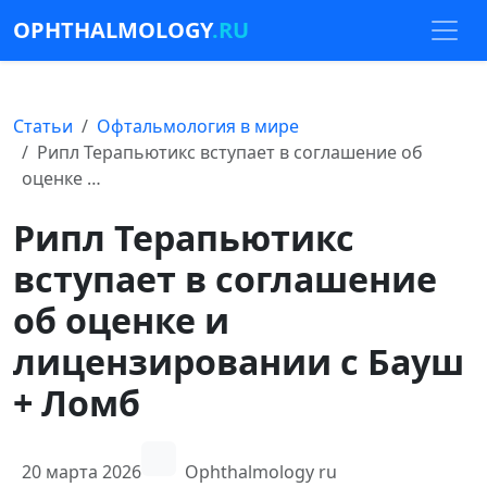
OPHTHALMOLOGY
.RU
Статьи
Офтальмология в мире
Рипл Терапьютикс вступает в соглашение об
оценке …
Рипл Терапьютикс
вступает в соглашение
об оценке и
лицензировании с Бауш
+ Ломб
20 марта 2026
Ophthalmology ru