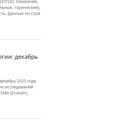
E/CLE): показания,
ьные, торические),
ость. Данные по США
гии: декабрь
декабрь 2025 года
их исследований
 EMA (EndoArt,