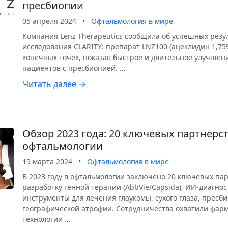
пресбиопии
05 апреля 2024
•
Офтальмология в мире
Компания Lenz Therapeutics сообщила об успешных резул
исследования CLARITY: препарат LNZ100 (ацеклидин 1,75
конечных точек, показав быстрое и длительное улучшен
пациентов с пресбиопией. …
Читать далее →
Обзор 2023 года: 20 ключевых партнерст
офтальмологии
19 марта 2024
•
Офтальмология в мире
В 2023 году в офтальмологии заключено 20 ключевых па
разработку генной терапии (AbbVie/Capsida), ИИ-диагност
инструменты для лечения глаукомы, сухого глаза, пресб
географической атрофии. Сотрудничества охватили фарм
технологии …