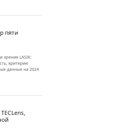
р пяти
и зрения LASIK:
сть, критерии
ные данные на 2024
 TECLens,
ной