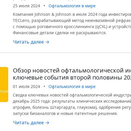
25 июля 2024
•
Офтальмология в мире
Компания Johnson & Johnson в июле 2024 года инвестиро
TECLens, разрабатывающий метод неинвазивной рефра
с помощью роговичного кросслинкинга (qCXL) и устройств
Финансовые детали сделки не раскрываются.
Читать далее →
Обзор новостей офтальмологической и
ключевые события второй половины 20
01 июля 2024
•
Офтальмология в мире
Сводка ключевых новостей офтальмологической индустри
декабрь 2025 года: результаты клинических исследовани
атрофия, болезнь Штаргардта, глаукома), одобрения регу
запуски биоаналогов и новые патентные решения.
Читать далее →