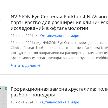
NVISION Eye Centers и Parkhurst NuVisio
партнерство для расширения клиничес
исследований в офтальмологии
26 июня 2024
•
Офтальмология в мире
26 июня 2024 года NVISION Eye Centers через дочернюю
Clinical Research объявила о партнерстве с Parkhurst NuVi
Сотрудничество направлено на расширение клинически
офтальмологических препаратов, используя опыт Parkhur
Читать далее →
Рефракционная замена хрусталика: п
разбор процедуры
10 июня 2024
•
Офтальмология в мире