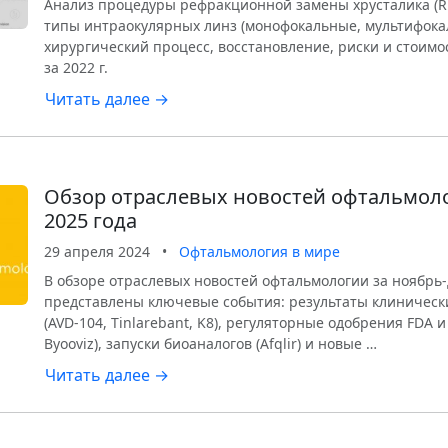
Анализ процедуры рефракционной замены хрусталика (RL
типы интраокулярных линз (монофокальные, мультифокал
хирургический процесс, восстановление, риски и стоим
за 2022 г.
Читать далее →
Обзор отраслевых новостей офтальмоло
2025 года
29 апреля 2024
•
Офтальмология в мире
В обзоре отраслевых новостей офтальмологии за ноябрь-
представлены ключевые события: результаты клиническ
(AVD-104, Tinlarebant, K8), регуляторные одобрения FDA и
Byooviz), запуски биоаналогов (Afqlir) и новые …
Читать далее →