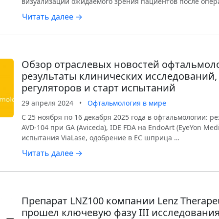
визуализации ожидаемого зрения пациентов после опер
Читать далее →
Обзор отраслевых новостей офтальмол
результаты клинических исследований,
регуляторов и старт испытаний
29 апреля 2024
•
Офтальмология в мире
С 25 ноября по 16 декабря 2025 года в офтальмологии: р
AVD-104 при GA (Aviceda), IDE FDA на EndoArt (EyeYon Medic
испытания ViaLase, одобрение в ЕС шприца …
Читать далее →
Препарат LNZ100 компании Lenz Therape
прошел ключевую фазу III исследования